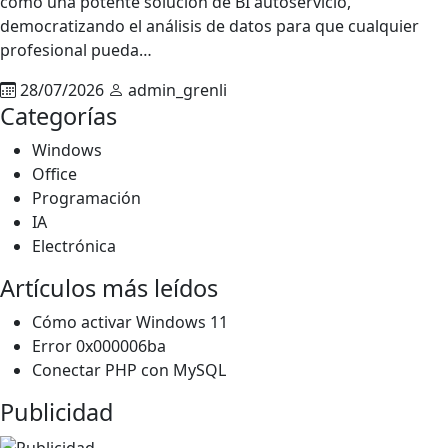
como una potente solución de BI autoservicio,
democratizando el análisis de datos para que cualquier
profesional pueda…
28/07/2026
admin_grenli
Categorías
Windows
Office
Programación
IA
Electrónica
Artículos más leídos
Cómo activar Windows 11
Error 0x000006ba
Conectar PHP con MySQL
Publicidad